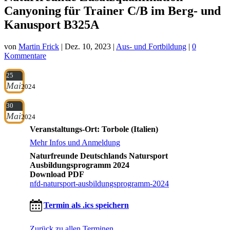
Canyoning für Trainer C/B im Berg- und
Kanusport B325A
von
Martin Frick
|
Dez. 10, 2023
|
Aus- und Fortbildung
|
0
Kommentare
25
Mai
2024
30
Mai
2024
Veranstaltungs-Ort: Torbole (Italien)
Mehr Infos und Anmeldung
Naturfreunde Deutschlands Natursport
Ausbildungsprogramm 2024
Download PDF
nfd-natursport-ausbildungsprogramm-2024
Termin als .ics speichern
Zurück zu allen Terminen