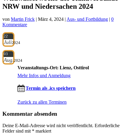
NRW und Niedersachen 2024
von
Martin Frick
|
März 4, 2024
|
Aus- und Fortbildung
|
0
Kommentare
22
Juli
2024
03
Aug.
2024
Veranstaltungs-Ort: Lienz, Osttirol
Mehr Infos und Anmeldung
Termin als .ics speichern
Zurück zu allen Terminen
Kommentar absenden
Deine E-Mail-Adresse wird nicht veröffentlicht.
Erforderliche
Felder sind mit
*
markiert