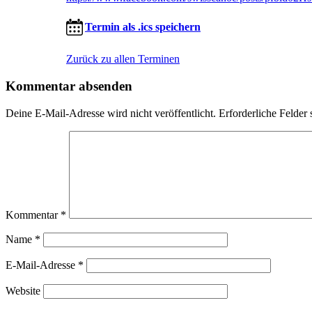
Termin als .ics speichern
Zurück zu allen Terminen
Kommentar absenden
Deine E-Mail-Adresse wird nicht veröffentlicht.
Erforderliche Felder 
Kommentar
*
Name
*
E-Mail-Adresse
*
Website