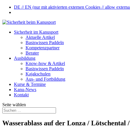
DE // EN (nur mit aktivierten externen Cookies // allow externa
Sicherheit im Kanusport
Aktuelle Artikel
Basiswissen Paddeln
Kompetenzpartner
Berater
Ausbildung
Know-how & Artikel
Basiswissen Paddeln
Kajakschulen
Aus- und Fortbildung
Kurse & Termine
Kanu-News
Kontakt
Seite wählen
Wasserablass auf der Lonza / Lötschental 