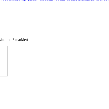
sind mit
*
markiert