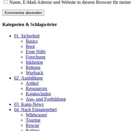
Name, E-Mail-Adresse und Website in diesem Browser für meine
Kategorien & Schlagwörter
01_Sicherheit
Basics
Boot
Erste Hilfe
Forschung
Inklusion
Rettung
Wurfsack
02_Ausbildung
Artikel
Ressourcen
Kajakschulen
Aus- und Fortbildung
03_Kanu-News
04_Nach Einsatzgebiet
Wildwasser
Touring
Rescue
Rafting