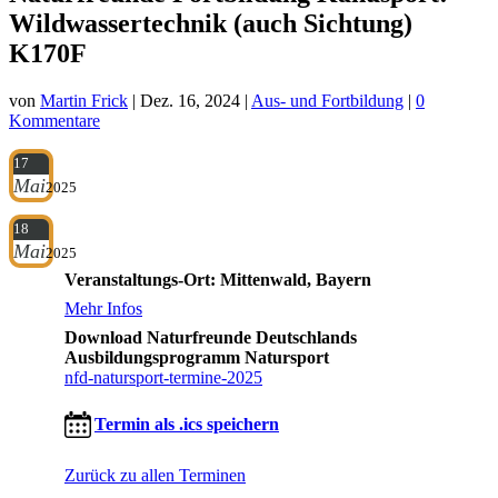
Wildwassertechnik (auch Sichtung)
K170F
von
Martin Frick
|
Dez. 16, 2024
|
Aus- und Fortbildung
|
0
Kommentare
17
Mai
2025
18
Mai
2025
Veranstaltungs-Ort: Mittenwald, Bayern
Mehr Infos
Download Naturfreunde Deutschlands
Ausbildungsprogramm Natursport
nfd-natursport-termine-2025
Termin als .ics speichern
Zurück zu allen Terminen