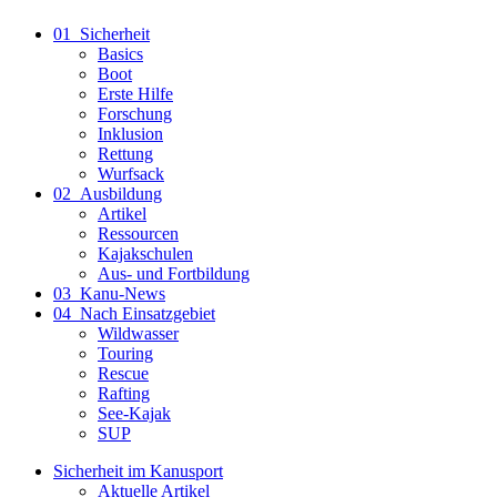
01_Sicherheit
Basics
Boot
Erste Hilfe
Forschung
Inklusion
Rettung
Wurfsack
02_Ausbildung
Artikel
Ressourcen
Kajakschulen
Aus- und Fortbildung
03_Kanu-News
04_Nach Einsatzgebiet
Wildwasser
Touring
Rescue
Rafting
See-Kajak
SUP
Sicherheit im Kanusport
Aktuelle Artikel