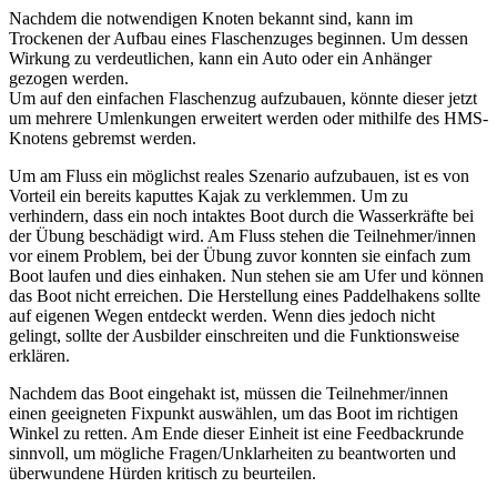
Nachdem die notwendigen Knoten bekannt sind, kann im
Trockenen der Aufbau eines Flaschenzuges beginnen. Um dessen
Wirkung zu verdeutlichen, kann ein Auto oder ein Anhänger
gezogen werden.
Um auf den einfachen Flaschenzug aufzubauen, könnte dieser jetzt
um mehrere Umlenkungen erweitert werden oder mithilfe des HMS-
Knotens gebremst werden.
Um am Fluss ein möglichst reales Szenario aufzubauen, ist es von
Vorteil ein bereits kaputtes Kajak zu verklemmen. Um zu
verhindern, dass ein noch intaktes Boot durch die Wasserkräfte bei
der Übung beschädigt wird. Am Fluss stehen die Teilnehmer/innen
vor einem Problem, bei der Übung zuvor konnten sie einfach zum
Boot laufen und dies einhaken. Nun stehen sie am Ufer und können
das Boot nicht erreichen. Die Herstellung eines Paddelhakens sollte
auf eigenen Wegen entdeckt werden. Wenn dies jedoch nicht
gelingt, sollte der Ausbilder einschreiten und die Funktionsweise
erklären.
Nachdem das Boot eingehakt ist, müssen die Teilnehmer/innen
einen geeigneten Fixpunkt auswählen, um das Boot im richtigen
Winkel zu retten. Am Ende dieser Einheit ist eine Feedbackrunde
sinnvoll, um mögliche Fragen/Unklarheiten zu beantworten und
überwundene Hürden kritisch zu beurteilen.