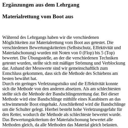
Ergänzungen aus dem Lehrgang
Materialrettung vom Boot aus
Während des Lehrgangs haben wir die verschiedenen
Möglichkeiten zur Materialrettung vom Boot aus getestet. Die
verschiedenen Bewertungskriterien (Selbstschutz, Effektivität und
Materialschonung) wurden mit Noten von 0 (Flop) bis 5 (Top)
bewertet. Die Übungsstelle, an der die verschiedenen Techniken
getestet wurden, stellte sich mit mäßiger Strömung und Verblockung
dar. Anhand der Messwerte sind wir gemeinschaftlich zum
Entschluss gekommen, dass sich die Methode des Schiebens am
besten bewährt hat.
Durch ein geringes Verletzungsrisiko und die Effektivität konnte
sich die Methode von den anderen absetzen. Als am schlechtesten
stellte sich die Methode der Bandschlingenrettung dar. Bei dieser
Methode wird eine Bandschlinge mithilfe eines Karabiners an das
schwimmende Boot eingehakt. Anschließend wird die Bandschlinge
um die Schulter gelegt. Hierbei besteht hohe Verletzungsgefahr für
den Retter, wodurch die Methode als schlechteste bewertet wurde.
Das Bewertungskriterium der Materialschonung bewertet alle
Methoden gleich, da alle Methoden das Material gleich belasten.