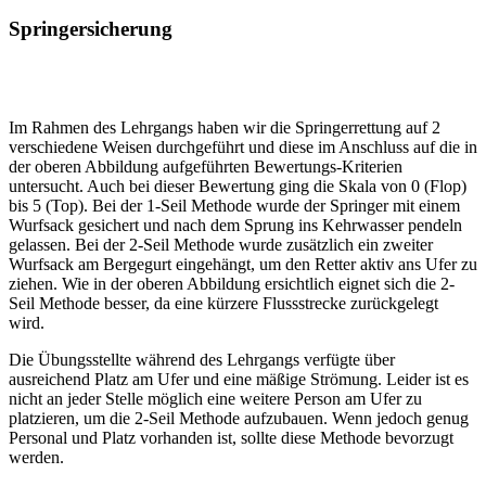
Springersicherung
Im Rahmen des Lehrgangs haben wir die Springerrettung auf 2
verschiedene Weisen durchgeführt und diese im Anschluss auf die in
der oberen Abbildung aufgeführten Bewertungs-Kriterien
untersucht. Auch bei dieser Bewertung ging die Skala von 0 (Flop)
bis 5 (Top). Bei der 1-Seil Methode wurde der Springer mit einem
Wurfsack gesichert und nach dem Sprung ins Kehrwasser pendeln
gelassen. Bei der 2-Seil Methode wurde zusätzlich ein zweiter
Wurfsack am Bergegurt eingehängt, um den Retter aktiv ans Ufer zu
ziehen. Wie in der oberen Abbildung ersichtlich eignet sich die 2-
Seil Methode besser, da eine kürzere Flussstrecke zurückgelegt
wird.
Die Übungsstellte während des Lehrgangs verfügte über
ausreichend Platz am Ufer und eine mäßige Strömung. Leider ist es
nicht an jeder Stelle möglich eine weitere Person am Ufer zu
platzieren, um die 2-Seil Methode aufzubauen. Wenn jedoch genug
Personal und Platz vorhanden ist, sollte diese Methode bevorzugt
werden.