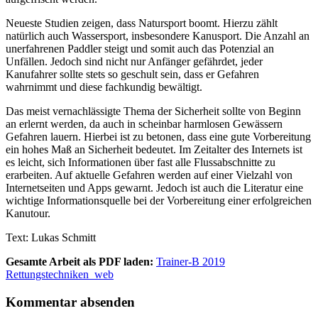
Neueste Studien zeigen, dass Natursport boomt. Hierzu zählt
natürlich auch Wassersport, insbesondere Kanusport. Die Anzahl an
unerfahrenen Paddler steigt und somit auch das Potenzial an
Unfällen. Jedoch sind nicht nur Anfänger gefährdet, jeder
Kanufahrer sollte stets so geschult sein, dass er Gefahren
wahrnimmt und diese fachkundig bewältigt.
Das meist vernachlässigte Thema der Sicherheit sollte von Beginn
an erlernt werden, da auch in scheinbar harmlosen Gewässern
Gefahren lauern. Hierbei ist zu betonen, dass eine gute Vorbereitung
ein hohes Maß an Sicherheit bedeutet. Im Zeitalter des Internets ist
es leicht, sich Informationen über fast alle Flussabschnitte zu
erarbeiten. Auf aktuelle Gefahren werden auf einer Vielzahl von
Internetseiten und Apps gewarnt. Jedoch ist auch die Literatur eine
wichtige Informationsquelle bei der Vorbereitung einer erfolgreichen
Kanutour.
Text: Lukas Schmitt
Gesamte Arbeit als PDF laden:
Trainer-B 2019
Rettungstechniken_web
Kommentar absenden