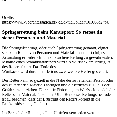
Quelle:
https://www.kvberchtesgaden.brk.de/aktuell/bilder/101608a2.jpg
Springerrettung beim Kanusport: So rettest du
sicher Personen und Material
Die Sprungsicherung, oder auch Springerrettung genannt, eignet
sich zum Retten von Personen und Material. Jedoch ist einiges an
Ausrüstung erforderlich, um eine sichere Rettung zu gewährleisten.
Mithilfe eines Schraubkarabiners wird ein Wurfsack am Brustgurt
des Retters fixiert. Das Ende des
Wurfsacks wird durch mindestens zwei weitere Helfer gesichert.
Der Retter kann so gezielt in die Nähe der zu rettenden Person oder
des zu rettenden Materials springen und diese/dieses z. B. aus der
Gefahrenzone ziehen. Durch die Fixierung am Wurfsack pendelt der
Retter samt Material/Person ans Ufer. Bei dieser Rettungsmethode
ist zu beachten, dass der Brustgurt des Retters korrekt in die
Panikauslöse eingefädelt ist.
Im Bereich der Rettung sollten Untiefen vermieden werden.