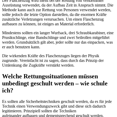
Der Flaschenzug wird meist bei der Rettung von verklemmter
Ausrüstung verwendet, da der Aufbau Zeit in Anspruch nimmt. Die
Methode kann auch zur Rettung von Personen verwendet werden,
sollte jedoch die letzte Option darstellen, da die enormen Kräfte
zusätzliche Verletzungen verursachen. Um einen Flaschenzug
aufbauen zu können, ist einiges an Material erforderlich.
Mindestens sollten ein langer Wurfsack, drei Schraubkarabiner, eine
Prusikschlinge, eine Bandschlinge und zwei Seilrollen mitgeführt
werden. Grundsätzlich gilt aber, jeder sollte nur das einpacken, was
er auch benutzen kann.
Die wirkenden Kräfte des Flaschenzuges liegen der Physik
zugrunde. Vereinfacht ist zu sagen, dass durch das Prinzip der
Umlenkung die Zugkräfte verstärkt werden.
Welche Rettungssituationen müssen
unbedingt geschult werden – wie schule
ich?
Es sollten alle Sicherheitstechniken geschult werden, da es für jede
Technik einen Verwendungszweck gibt und diese sich dadurch
legitimieren. Prinzipiell sollten die Techniken
aufeinander aufbauen und dementsprechend geschult werden.