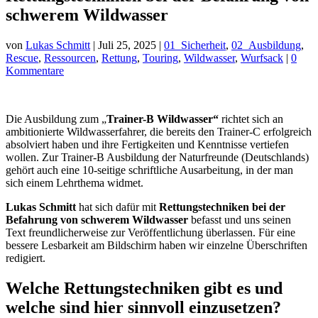
schwerem Wildwasser
von
Lukas Schmitt
|
Juli 25, 2025
|
01_Sicherheit
,
02_Ausbildung
,
Rescue
,
Ressourcen
,
Rettung
,
Touring
,
Wildwasser
,
Wurfsack
|
0
Kommentare
Die Ausbildung zum „
Trainer-B Wildwasser“
richtet sich an
ambitionierte Wildwasserfahrer, die bereits den Trainer-C erfolgreich
absolviert haben und ihre Fertigkeiten und Kenntnisse vertiefen
wollen. Zur Trainer-B Ausbildung der Naturfreunde (Deutschlands)
gehört auch eine 10-seitige schriftliche Ausarbeitung, in der man
sich einem Lehrthema widmet.
Lukas Schmitt
hat sich dafür mit
Rettungstechniken bei der
Befahrung von schwerem Wildwasser
befasst und uns seinen
Text freundlicherweise zur Veröffentlichung überlassen. Für eine
bessere Lesbarkeit am Bildschirm haben wir einzelne Überschriften
redigiert.
Welche Rettungstechniken gibt es und
welche sind hier sinnvoll einzusetzen?