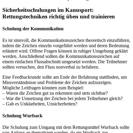
Sicherheitsschulungen im Kanusport:
Rettungstechniken richtig üben und trainieren
Schulung der Kommunikation
Es ist sinnvoll, die Kommunikationszeichen theoretisch einzuführen,
indem die Zeichen einzeln vorgeführt werden und deren Bedeutung
erläutert wird. Offene Fragen können in ruhiger Umgebung geklärt
werden. Anschließend sollten die Kommunikationszeichen auf
einem einfachen Flussabschnitt umgesetzt werden. Die Teilnehmer
sollten versuchen, den Fluss nonverbal zu befahren.
Eine Feedbackrunde sollte am Ende der Befahrung stattfinden, um
Missverständnisse und Probleme der Zeichen aufzuzeigen.
Mögliche Leitfragen könnten zum Beispiel:
– Waren die Zeichen gut zu erkennen und stets sichtbar?
– War die Umsetzung der Zeichen bei jedem Teilnehmer gleich?
– Gab es Unklarheiten, Unsicherheiten?
Schulung Wurfsack
Die Schulung zum Umgang mit dem Rettungsmittel Wurfsack sollte
von Anfang an thematisiert werden, da ein Wurfsack zur