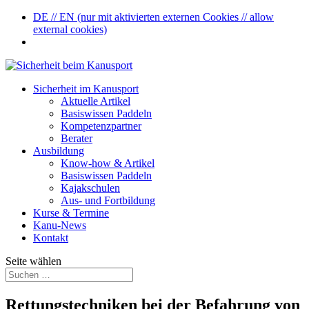
DE // EN (nur mit aktivierten externen Cookies // allow
external cookies)
Sicherheit im Kanusport
Aktuelle Artikel
Basiswissen Paddeln
Kompetenzpartner
Berater
Ausbildung
Know-how & Artikel
Basiswissen Paddeln
Kajakschulen
Aus- und Fortbildung
Kurse & Termine
Kanu-News
Kontakt
Seite wählen
Rettungstechniken bei der Befahrung von