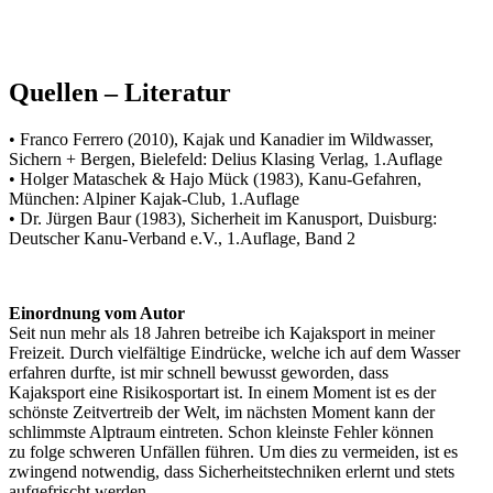
Quellen – Literatur
• Franco Ferrero (2010), Kajak und Kanadier im Wildwasser,
Sichern + Bergen, Bielefeld: Delius Klasing Verlag, 1.Auflage
• Holger Mataschek & Hajo Mück (1983), Kanu-Gefahren,
München: Alpiner Kajak-Club, 1.Auflage
• Dr. Jürgen Baur (1983), Sicherheit im Kanusport, Duisburg:
Deutscher Kanu-Verband e.V., 1.Auflage, Band 2
Einordnung vom Autor
Seit nun mehr als 18 Jahren betreibe ich Kajaksport in meiner
Freizeit. Durch vielfältige Eindrücke, welche ich auf dem Wasser
erfahren durfte, ist mir schnell bewusst geworden, dass
Kajaksport eine Risikosportart ist. In einem Moment ist es der
schönste Zeitvertreib der Welt, im nächsten Moment kann der
schlimmste Alptraum eintreten. Schon kleinste Fehler können
zu folge schweren Unfällen führen. Um dies zu vermeiden, ist es
zwingend notwendig, dass Sicherheitstechniken erlernt und stets
aufgefrischt werden.