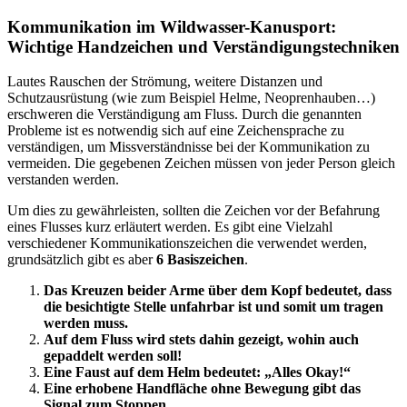
Kommunikation im Wildwasser-Kanusport:
Wichtige Handzeichen und Verständigungstechniken
Lautes Rauschen der Strömung, weitere Distanzen und
Schutzausrüstung (wie zum Beispiel Helme, Neoprenhauben…)
erschweren die Verständigung am Fluss. Durch die genannten
Probleme ist es notwendig sich auf eine Zeichensprache zu
verständigen, um Missverständnisse bei der Kommunikation zu
vermeiden. Die gegebenen Zeichen müssen von jeder Person gleich
verstanden werden.
Um dies zu gewährleisten, sollten die Zeichen vor der Befahrung
eines Flusses kurz erläutert werden. Es gibt eine Vielzahl
verschiedener Kommunikationszeichen die verwendet werden,
grundsätzlich gibt es aber
6 Basiszeichen
.
Das Kreuzen beider Arme über dem Kopf bedeutet, dass
die besichtigte Stelle unfahrbar ist und somit um tragen
werden muss.
Auf dem Fluss wird stets dahin gezeigt, wohin auch
gepaddelt werden soll!
Eine Faust auf dem Helm bedeutet: „Alles Okay!“
Eine erhobene Handfläche ohne Bewegung gibt das
Signal zum Stoppen