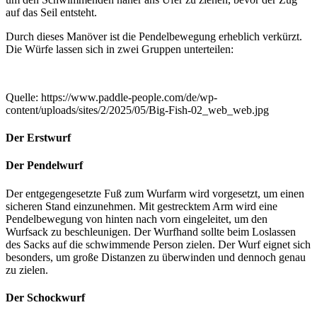
auf das Seil entsteht.
Durch dieses Manöver ist die Pendelbewegung erheblich verkürzt.
Die Würfe lassen sich in zwei Gruppen unterteilen:
Quelle: https://www.paddle-people.com/de/wp-
content/uploads/sites/2/2025/05/Big-Fish-02_web_web.jpg
Der Erstwurf
Der Pendelwurf
Der entgegengesetzte Fuß zum Wurfarm wird vorgesetzt, um einen
sicheren Stand einzunehmen. Mit gestrecktem Arm wird eine
Pendelbewegung von hinten nach vorn eingeleitet, um den
Wurfsack zu beschleunigen. Der Wurfhand sollte beim Loslassen
des Sacks auf die schwimmende Person zielen. Der Wurf eignet sich
besonders, um große Distanzen zu überwinden und dennoch genau
zu zielen.
Der Schockwurf