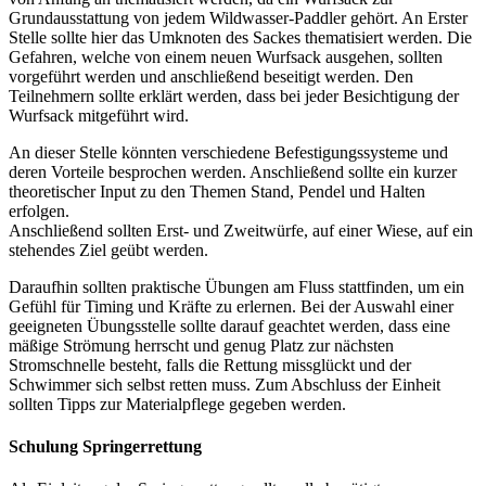
Grundausstattung von jedem Wildwasser-Paddler gehört. An Erster
Stelle sollte hier das Umknoten des Sackes thematisiert werden. Die
Gefahren, welche von einem neuen Wurfsack ausgehen, sollten
vorgeführt werden und anschließend beseitigt werden. Den
Teilnehmern sollte erklärt werden, dass bei jeder Besichtigung der
Wurfsack mitgeführt wird.
An dieser Stelle könnten verschiedene Befestigungssysteme und
deren Vorteile besprochen werden. Anschließend sollte ein kurzer
theoretischer Input zu den Themen Stand, Pendel und Halten
erfolgen.
Anschließend sollten Erst- und Zweitwürfe, auf einer Wiese, auf ein
stehendes Ziel geübt werden.
Daraufhin sollten praktische Übungen am Fluss stattfinden, um ein
Gefühl für Timing und Kräfte zu erlernen. Bei der Auswahl einer
geeigneten Übungsstelle sollte darauf geachtet werden, dass eine
mäßige Strömung herrscht und genug Platz zur nächsten
Stromschnelle besteht, falls die Rettung missglückt und der
Schwimmer sich selbst retten muss. Zum Abschluss der Einheit
sollten Tipps zur Materialpflege gegeben werden.
Schulung Springerrettung