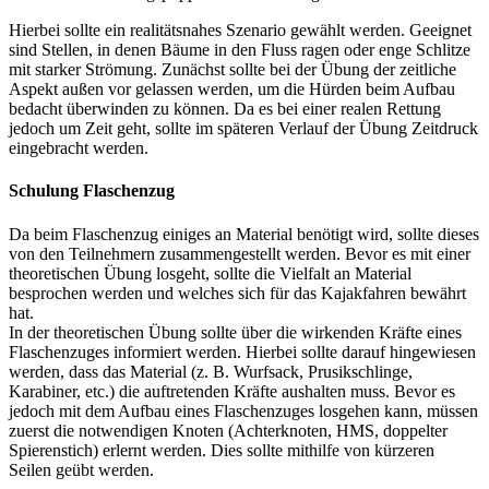
Hierbei sollte ein realitätsnahes Szenario gewählt werden. Geeignet
sind Stellen, in denen Bäume in den Fluss ragen oder enge Schlitze
mit starker Strömung. Zunächst sollte bei der Übung der zeitliche
Aspekt außen vor gelassen werden, um die Hürden beim Aufbau
bedacht überwinden zu können. Da es bei einer realen Rettung
jedoch um Zeit geht, sollte im späteren Verlauf der Übung Zeitdruck
eingebracht werden.
Schulung Flaschenzug
Da beim Flaschenzug einiges an Material benötigt wird, sollte dieses
von den Teilnehmern zusammengestellt werden. Bevor es mit einer
theoretischen Übung losgeht, sollte die Vielfalt an Material
besprochen werden und welches sich für das Kajakfahren bewährt
hat.
In der theoretischen Übung sollte über die wirkenden Kräfte eines
Flaschenzuges informiert werden. Hierbei sollte darauf hingewiesen
werden, dass das Material (z. B. Wurfsack, Prusikschlinge,
Karabiner, etc.) die auftretenden Kräfte aushalten muss. Bevor es
jedoch mit dem Aufbau eines Flaschenzuges losgehen kann, müssen
zuerst die notwendigen Knoten (Achterknoten, HMS, doppelter
Spierenstich) erlernt werden. Dies sollte mithilfe von kürzeren
Seilen geübt werden.