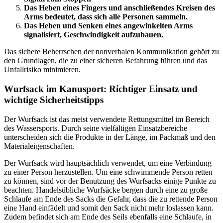
Das Heben eines Fingers und anschließendes Kreisen des
Arms bedeutet, dass sich alle Personen sammeln.
Das Heben und Senken eines angewinkelten Arms
signalisiert, Geschwindigkeit aufzubauen.
Das sichere Beherrschen der nonverbalen Kommunikation gehört zu
den Grundlagen, die zu einer sicheren Befahrung führen und das
Unfallrisiko minimieren.
Wurfsack im Kanusport: Richtiger Einsatz und
wichtige Sicherheitstipps
Der Wurfsack ist das meist verwendete Rettungsmittel im Bereich
des Wassersports. Durch seine vielfältigen Einsatzbereiche
unterscheiden sich die Produkte in der Länge, im Packmaß und den
Materialeigenschaften.
Der Wurfsack wird hauptsächlich verwendet, um eine Verbindung
zu einer Person herzustellen. Um eine schwimmende Person retten
zu können, sind vor der Benutzung des Wurfsacks einige Punkte zu
beachten. Handelsübliche Wurfsäcke bergen durch eine zu große
Schlaufe am Ende des Sacks die Gefahr, dass die zu rettende Person
eine Hand einfädelt und somit den Sack nicht mehr loslassen kann.
Zudem befindet sich am Ende des Seils ebenfalls eine Schlaufe, in