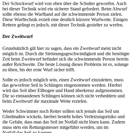
Der Schockwurf wird von oben über die Schulter geworfen. Auch
bei dieser Technik wird ein sicherer Stand gefordert. Beim Abwurf
sollte ebenso die Wurfhand auf die schwimmende Person zielen.
Diese Wurftechnik erzielt eine deutlich kürzere Wurfweite. Einigen
Rettern gelingt es jedoch, mit dieser Technik gezielter zu werfen.
Der Zweitwurf
Grundsätzlich gilt hier zu sagen, dass ein Zweitwurf meist nicht
möglich ist. Durch die Strömungsgeschwindigkeit und die benötigte
Zeit beim Zweitwurf befindet sich die schwimmende Person bereits
außer Reichweite. Die beste Lösung dieses Problems ist es, solange
zu üben, bis der erste Wurf sicher trifft.
Sollte es jedoch möglich sein, einen Zweitwurf einzuleiten, muss
das geworfene Seil in Schlingen eingenommen werden. Hierbei
wird das Seil über Ellbogen und Hand überkreuz aufgenommen.
Die so entstandenen Schlingen können sich nicht verheddern und
beim Zweitwurf die maximale Weite erzielen.
Weder Schwimmer noch Retter sollten sich jemals das Seil um
Gliedmaßen wickeln, hierbei besteht hohes Verletzungsrisiko und
die Gefahr, dass man das Seil im Notfall nicht lösen kann. Zudem
muss stets ein Rettungsmesser mitgeführt werden, um im
Notfall das Seil zu kappen.